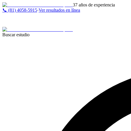
37 años de experiencia
📞 (81) 4058-5915
·
Ver resultados en línea
Buscar estudio