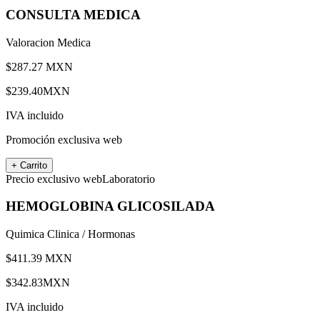
CONSULTA MEDICA
Valoracion Medica
$
287.27
MXN
$
239.40
MXN
IVA incluido
Promoción exclusiva web
+ Carrito
Precio exclusivo web
Laboratorio
HEMOGLOBINA GLICOSILADA
Quimica Clinica / Hormonas
$
411.39
MXN
$
342.83
MXN
IVA incluido