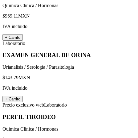
Quimica Clinica / Hormonas
$
959.11
MXN
IVA incluido
+ Carrito
Laboratorio
EXAMEN GENERAL DE ORINA
Urianalisis / Serologia / Parasitologia
$
143.79
MXN
IVA incluido
+ Carrito
Precio exclusivo web
Laboratorio
PERFIL TIROIDEO
Quimica Clinica / Hormonas