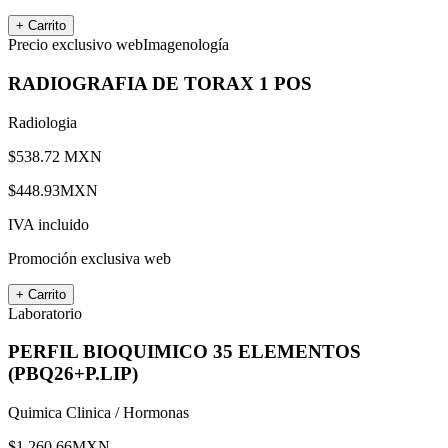
+ Carrito
Precio exclusivo web
Imagenología
RADIOGRAFIA DE TORAX 1 POS
Radiologia
$
538.72
MXN
$
448.93
MXN
IVA incluido
Promoción exclusiva web
+ Carrito
Laboratorio
PERFIL BIOQUIMICO 35 ELEMENTOS
(PBQ26+P.LIP)
Quimica Clinica / Hormonas
$
1,260.66
MXN