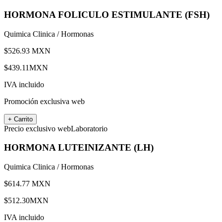
HORMONA FOLICULO ESTIMULANTE (FSH)
Quimica Clinica / Hormonas
$
526.93
MXN
$
439.11
MXN
IVA incluido
Promoción exclusiva web
+ Carrito
Precio exclusivo web
Laboratorio
HORMONA LUTEINIZANTE (LH)
Quimica Clinica / Hormonas
$
614.77
MXN
$
512.30
MXN
IVA incluido