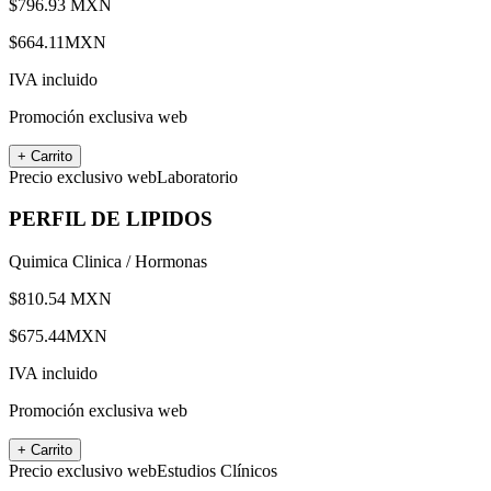
$
796.93
MXN
$
664.11
MXN
IVA incluido
Promoción exclusiva web
+ Carrito
Precio exclusivo web
Laboratorio
PERFIL DE LIPIDOS
Quimica Clinica / Hormonas
$
810.54
MXN
$
675.44
MXN
IVA incluido
Promoción exclusiva web
+ Carrito
Precio exclusivo web
Estudios Clínicos