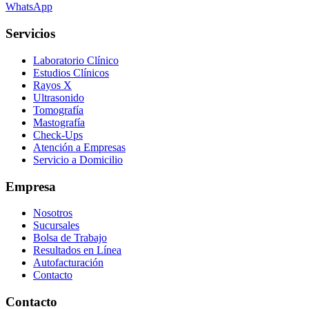
WhatsApp
Servicios
Laboratorio Clínico
Estudios Clínicos
Rayos X
Ultrasonido
Tomografía
Mastografía
Check-Ups
Atención a Empresas
Servicio a Domicilio
Empresa
Nosotros
Sucursales
Bolsa de Trabajo
Resultados en Línea
Autofacturación
Contacto
Contacto