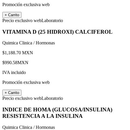
Promoción exclusiva web
+ Carrito
Precio exclusivo web
Laboratorio
VITAMINA D (25 HIDROXI) CALCIFEROL
Quimica Clinica / Hormonas
$
1,188.70
MXN
$
990.58
MXN
IVA incluido
Promoción exclusiva web
+ Carrito
Precio exclusivo web
Laboratorio
INDICE DE HOMA (GLUCOSA/INSULINA)
RESISTENCIA A LA INSULINA
Quimica Clinica / Hormonas