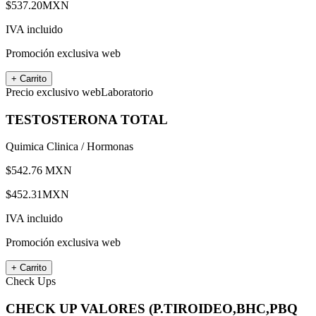
$
537.20
MXN
IVA incluido
Promoción exclusiva web
+ Carrito
Precio exclusivo web
Laboratorio
TESTOSTERONA TOTAL
Quimica Clinica / Hormonas
$
542.76
MXN
$
452.31
MXN
IVA incluido
Promoción exclusiva web
+ Carrito
Check Ups
CHECK UP VALORES (P.TIROIDEO,BHC,PBQ