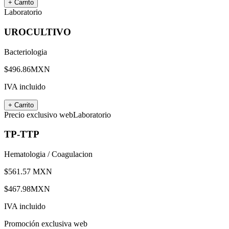
+ Carrito
Laboratorio
UROCULTIVO
Bacteriologia
$
496.86
MXN
IVA incluido
+ Carrito
Precio exclusivo web
Laboratorio
TP-TTP
Hematologia / Coagulacion
$
561.57
MXN
$
467.98
MXN
IVA incluido
Promoción exclusiva web