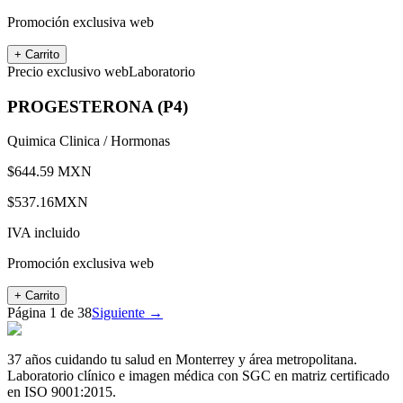
Promoción exclusiva web
+ Carrito
Precio exclusivo web
Laboratorio
PROGESTERONA (P4)
Quimica Clinica / Hormonas
$
644.59
MXN
$
537.16
MXN
IVA incluido
Promoción exclusiva web
+ Carrito
Página
1
de
38
Siguiente →
37 años cuidando tu salud en Monterrey y área metropolitana.
Laboratorio clínico e imagen médica con SGC en matriz certificado
en ISO 9001:2015.