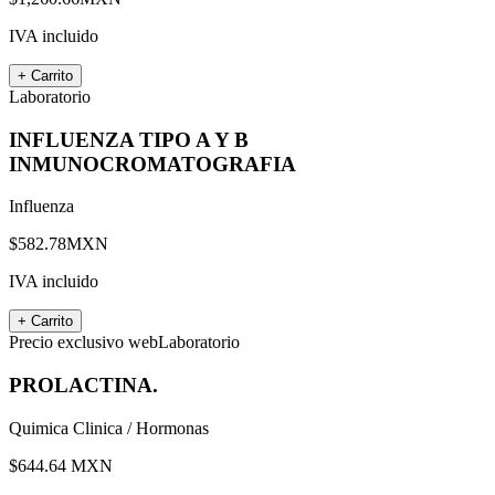
IVA incluido
+ Carrito
Laboratorio
INFLUENZA TIPO A Y B
INMUNOCROMATOGRAFIA
Influenza
$
582.78
MXN
IVA incluido
+ Carrito
Precio exclusivo web
Laboratorio
PROLACTINA.
Quimica Clinica / Hormonas
$
644.64
MXN