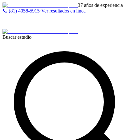
37 años de experiencia
📞 (81) 4058-5915
·
Ver resultados en línea
Buscar estudio