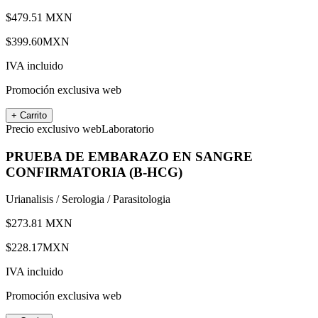
$
479.51
MXN
$
399.60
MXN
IVA incluido
Promoción exclusiva web
+ Carrito
Precio exclusivo web
Laboratorio
PRUEBA DE EMBARAZO EN SANGRE
CONFIRMATORIA (B-HCG)
Urianalisis / Serologia / Parasitologia
$
273.81
MXN
$
228.17
MXN
IVA incluido
Promoción exclusiva web