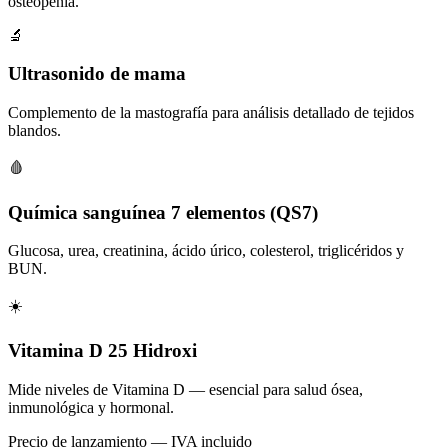
osteopenia.
🔬
Ultrasonido de mama
Complemento de la mastografía para análisis detallado de tejidos
blandos.
🩸
Química sanguínea 7 elementos (QS7)
Glucosa, urea, creatinina, ácido úrico, colesterol, triglicéridos y
BUN.
☀️
Vitamina D 25 Hidroxi
Mide niveles de Vitamina D — esencial para salud ósea,
inmunológica y hormonal.
Precio de lanzamiento — IVA incluido