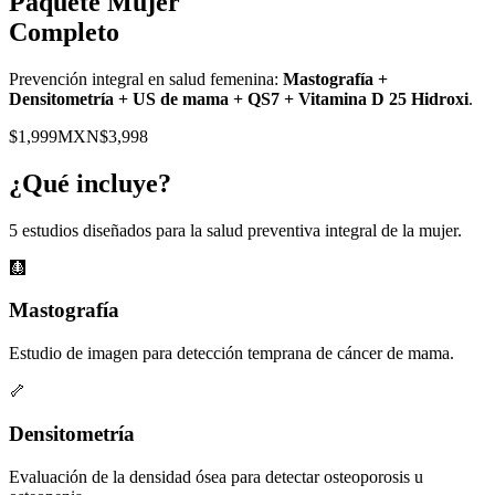
Paquete Mujer
Completo
Prevención integral en salud femenina:
Mastografía +
Densitometría + US de mama + QS7 + Vitamina D 25 Hidroxi
.
$
1,999
MXN
$
3,998
¿Qué incluye?
5 estudios diseñados para la salud preventiva integral de la mujer.
🩻
Mastografía
Estudio de imagen para detección temprana de cáncer de mama.
🦴
Densitometría
Evaluación de la densidad ósea para detectar osteoporosis u