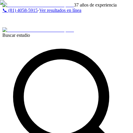
37 años de experiencia
📞 (81) 4058-5915
·
Ver resultados en línea
Buscar estudio