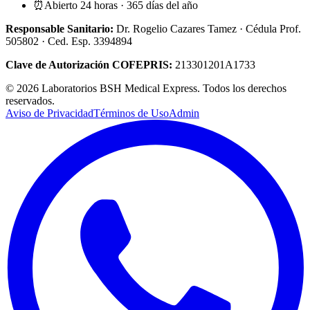
⏰
Abierto 24 horas · 365 días del año
Responsable Sanitario:
Dr. Rogelio Cazares Tamez · Cédula Prof.
505802
· Ced. Esp.
3394894
Clave de Autorización COFEPRIS:
213301201A1733
©
2026
Laboratorios BSH Medical Express. Todos los derechos
reservados.
Aviso de Privacidad
Términos de Uso
Admin