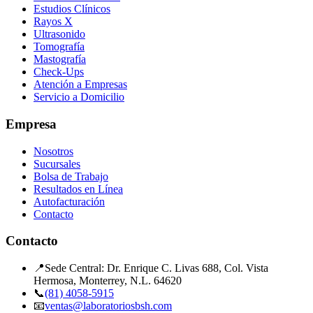
Estudios Clínicos
Rayos X
Ultrasonido
Tomografía
Mastografía
Check-Ups
Atención a Empresas
Servicio a Domicilio
Empresa
Nosotros
Sucursales
Bolsa de Trabajo
Resultados en Línea
Autofacturación
Contacto
Contacto
📍
Sede Central: Dr. Enrique C. Livas 688, Col. Vista
Hermosa, Monterrey, N.L. 64620
📞
(81) 4058-5915
📧
ventas@laboratoriosbsh.com