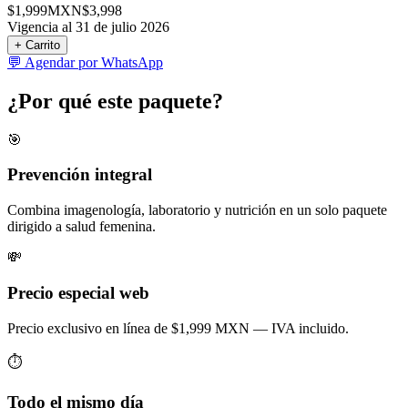
$
1,999
MXN
$
3,998
Vigencia al 31 de julio 2026
+ Carrito
💬 Agendar por WhatsApp
¿Por qué este paquete?
🎯
Prevención integral
Combina imagenología, laboratorio y nutrición en un solo paquete
dirigido a salud femenina.
💸
Precio especial web
Precio exclusivo en línea de $1,999 MXN — IVA incluido.
⏱️
Todo el mismo día